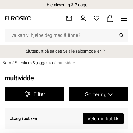
Hjemlevering 3-7 dager
Sluttspurt på salget! Se alle salgsmodeller
Barn
Sneakers & joggesko
multividde
multividde
Filter
Sortering
Velg din butikk
Utvalg i butikker