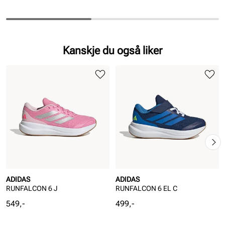
Kanskje du også liker
ADIDAS
ADIDAS
RUNFALCON 6 J
RUNFALCON 6 EL C
Pris
Pris
549,-
499,-