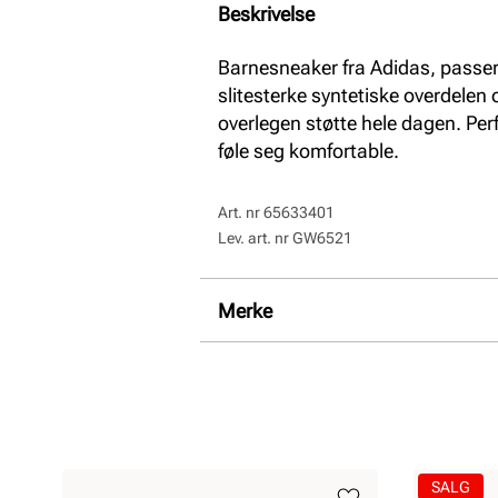
Beskrivelse
Barnesneaker fra Adidas, passer
slitesterke syntetiske overdele
overlegen støtte hele dagen. Perfe
føle seg komfortable.
Art. nr
65633401
Lev. art. nr
GW6521
Merke
SALG