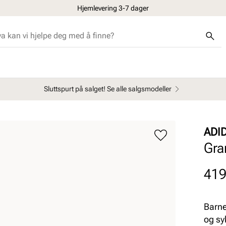
Hjemlevering 3-7 dager
Sluttspurt på salget! Se alle salgsmodeller
ADI
Gra
Pris
419
Barne
og sy