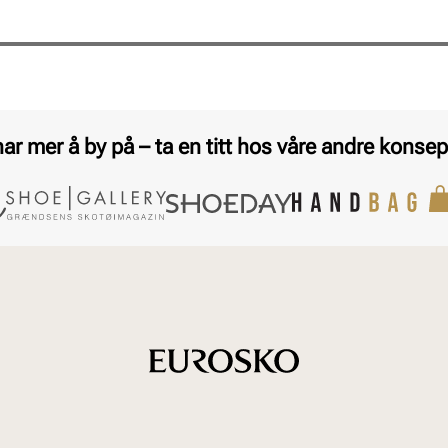
har mer å by på – ta en titt hos våre andre konsep