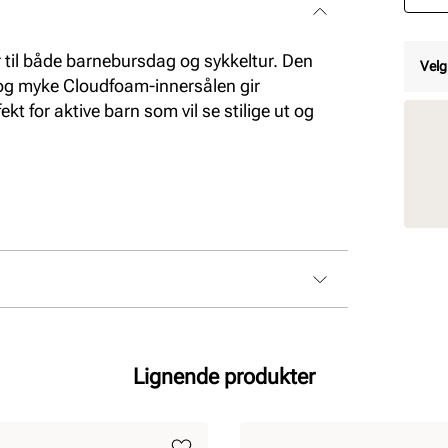
 til både barnebursdag og sykkeltur. Den
Velg
n og myke Cloudfoam-innersålen gir
kt for aktive barn som vil se stilige ut og
Lignende produkter