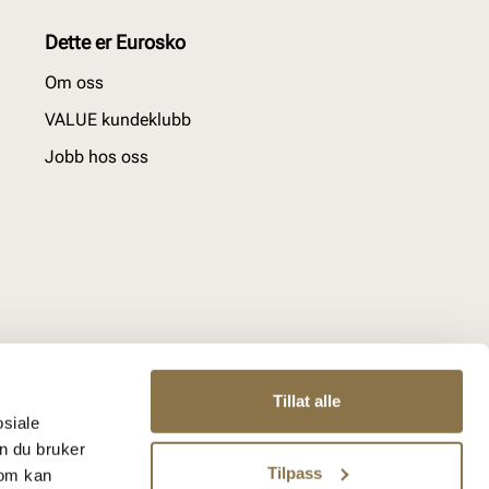
Dette er Eurosko
Om oss
VALUE kundeklubb
Jobb hos oss
Tillat alle
osiale
n du bruker
Tilpass
som kan