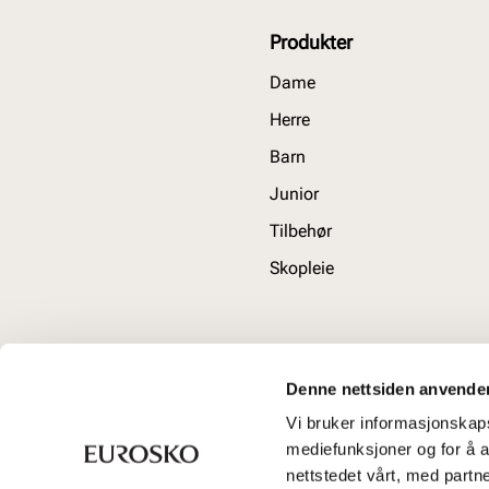
Produkter
Dame
Herre
Barn
Junior
Tilbehør
Skopleie
Denne nettsiden anvende
Vi bruker informasjonskapsl
mediefunksjoner og for å a
nettstedet vårt, med part