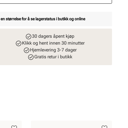
 en størrelse for å se lagerstatus i butikk og online
30 dagers åpent kjøp
Klikk og hent innen 30 minutter
Hjemlevering 3-7 dager
Gratis retur i butikk