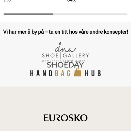
Vi har mer å by på – ta en titt hos våre andre konsepter!