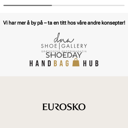
Vi har mer å by på – ta en titt hos våre andre konsepter!