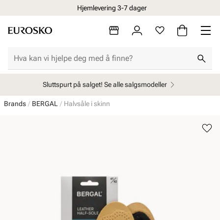
Hjemlevering 3-7 dager
Sluttspurt på salget! Se alle salgsmodeller
Brands
BERGAL
Halvsåle i skinn