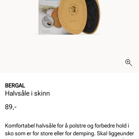
BERGAL
Halvsåle i skinn
Pris
89,-
Komfortabel halvsåle for å polstre og forbedre hold i
sko som er for store eller for demping. Skal liggeunder