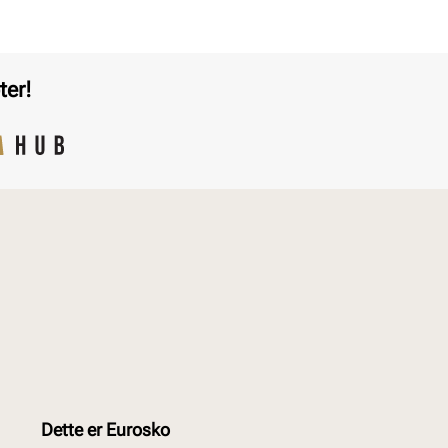
ter!
Dette er Eurosko