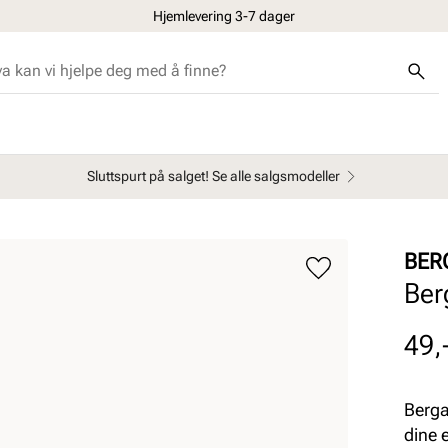
Hjemlevering 3-7 dager
Sluttspurt på salget! Se alle salgsmodeller
BER
Ber
Pris
49,
Bergal
dine e