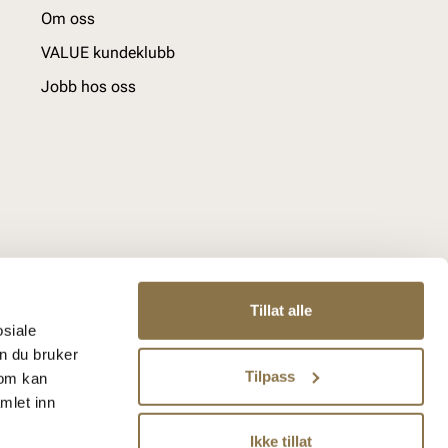
Om oss
VALUE kundeklubb
Jobb hos oss
Tillat alle
osiale
n du bruker
Tilpass
som kan
mlet inn
Ikke tillat