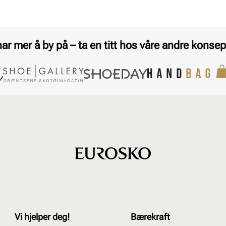
har mer å by på – ta en titt hos våre andre konsep
Vi hjelper deg!
Bærekraft