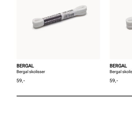
BERGAL
BERGAL
Bergal skolisser
Bergal skoli
Pris
Pris
59,-
59,-