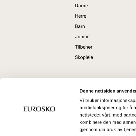
Dame
Herre
Barn
Junior
Tilbehør
Skopleie
Denne nettsiden anvende
Vi bruker informasjonskapsl
mediefunksjoner og for å a
nettstedet vårt, med part
kombinere den med annen in
gjennom din bruk av tjene