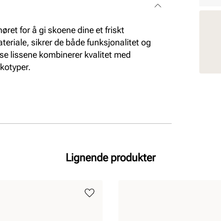
høret for å gi skoene dine et friskt
teriale, sikrer de både funksjonalitet og
isse lissene kombinerer kvalitet med
skotyper.
Lignende produkter