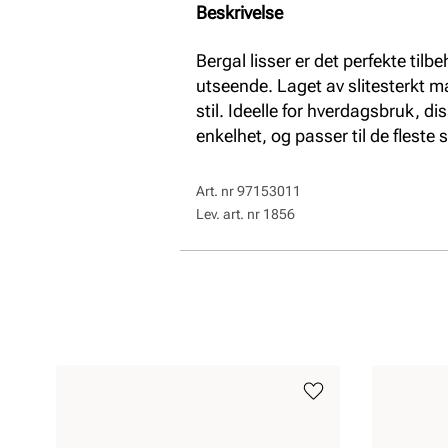
Beskrivelse
Bergal lisser er det perfekte tilbe
utseende. Laget av slitesterkt ma
stil. Ideelle for hverdagsbruk, d
enkelhet, og passer til de fleste 
Art. nr
97153011
Lev. art. nr
1856