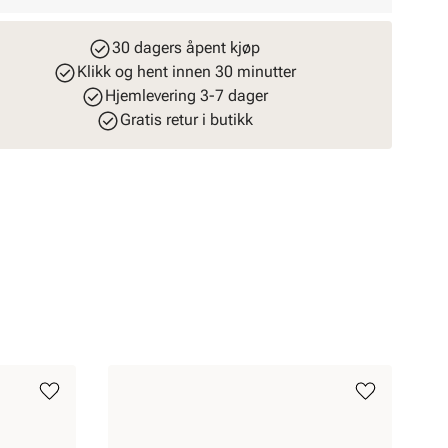
30 dagers åpent kjøp
Klikk og hent innen 30 minutter
Hjemlevering 3-7 dager
Gratis retur i butikk