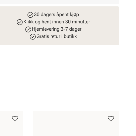
30 dagers åpent kjøp
Klikk og hent innen 30 minutter
Hjemlevering 3-7 dager
Gratis retur i butikk