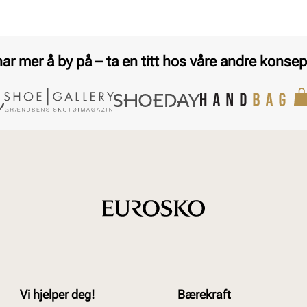
har mer å by på – ta en titt hos våre andre konsep
Vi hjelper deg!
Bærekraft