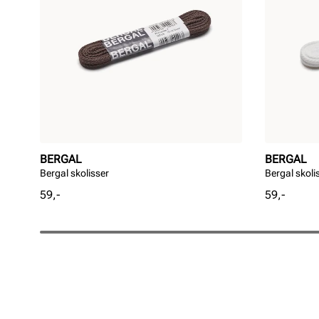
BERGAL
BERGAL
Bergal skolisser
Bergal skoli
Pris
Pris
59,-
59,-