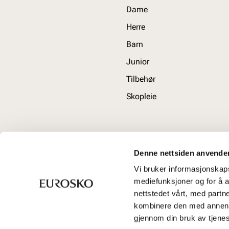
Dame
Herre
Barn
Junior
Tilbehør
Skopleie
Denne nettsiden anvende
Vi bruker informasjonskapsl
mediefunksjoner og for å a
nettstedet vårt, med part
kombinere den med annen in
gjennom din bruk av tjene