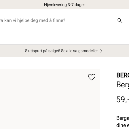
Hjemlevering 3-7 dager
Sluttspurt på salget! Se alle salgsmodeller
BER
Ber
Pris
59,
Bergal
dine e