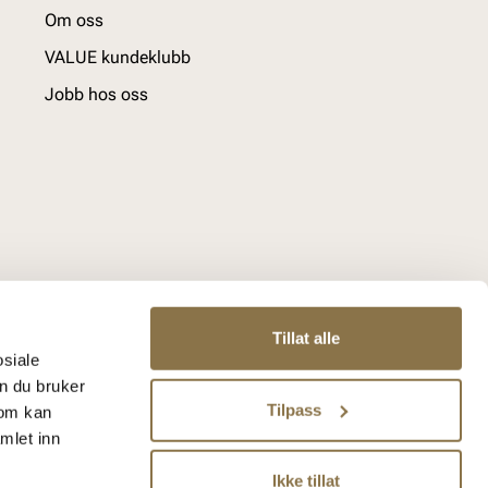
Om oss
VALUE kundeklubb
Jobb hos oss
Tillat alle
osiale
n du bruker
Tilpass
som kan
mlet inn
Ikke tillat