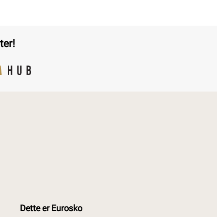
ter!
Dette er Eurosko