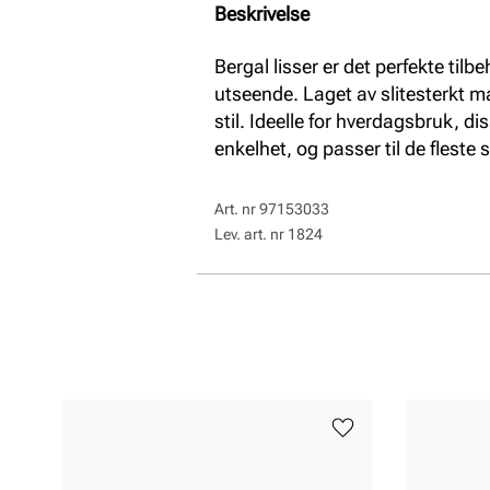
Beskrivelse
Bergal lisser er det perfekte tilbe
utseende. Laget av slitesterkt ma
stil. Ideelle for hverdagsbruk, d
enkelhet, og passer til de fleste 
Art. nr
97153033
Lev. art. nr
1824