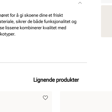
høret for å gi skoene dine et friskt
teriale, sikrer de både funksjonalitet og
isse lissene kombinerer kvalitet med
skotyper.
Lignende produkter