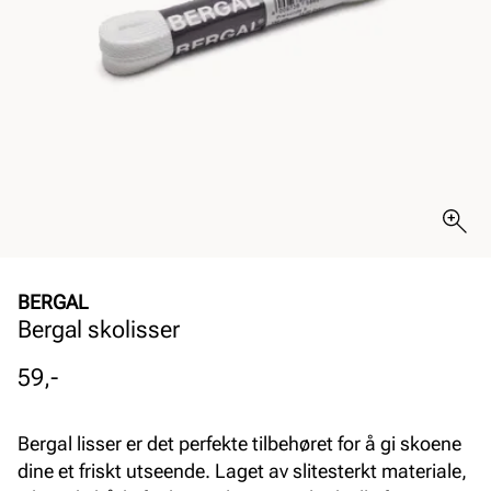
BERGAL
Bergal skolisser
Pris
59,-
Bergal lisser er det perfekte tilbehøret for å gi skoene
dine et friskt utseende. Laget av slitesterkt materiale,