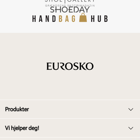
Produkter
Dame
Vi hjelper deg!
Herre