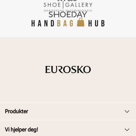
Produkter
Dame
Vi hjelper deg!