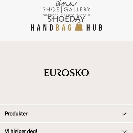
Produkter
Dame
Vi hjelper deg!