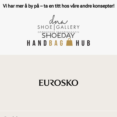
Vi har mer å by på – ta en titt hos våre andre konsepter!