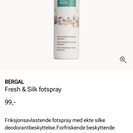
BERGAL
Fresh & Silk fotspray
Pris
99,-
Friksjonsavlastende fotspray med ekte silke
deodorantbeskyttelse.Forfriskende beskyttende