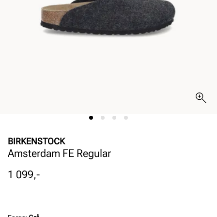
BIRKENSTOCK
Amsterdam FE Regular
Pris
1 099,-