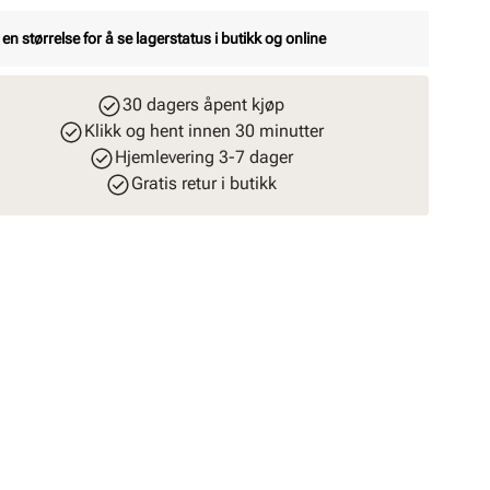
 en størrelse for å se lagerstatus i butikk og online
30 dagers åpent kjøp
Klikk og hent innen 30 minutter
Hjemlevering 3-7 dager
Gratis retur i butikk