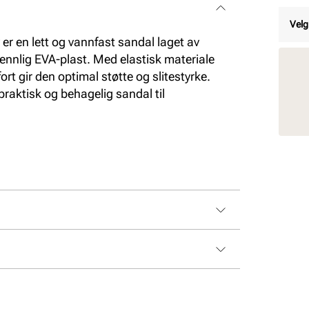
Velg
r en lett og vannfast sandal laget av
vennlig EVA-plast. Med elastisk materiale
 gir den optimal støtte og slitestyrke.
raktisk og behagelig sandal til