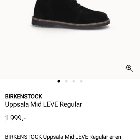
BIRKENSTOCK
Uppsala Mid LEVE Regular
Pris
1 999,-
BIRKENSTOCK Uppsala Mid LEVE Regular er en