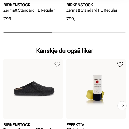
BIRKENSTOCK
BIRKENSTOCK
Zermatt Standard FE Regular
Zermatt Standard FE Regular
Pris
Pris
799,-
799,-
Kanskje du også liker
BIRKENSTOCK
EFFEKTIV