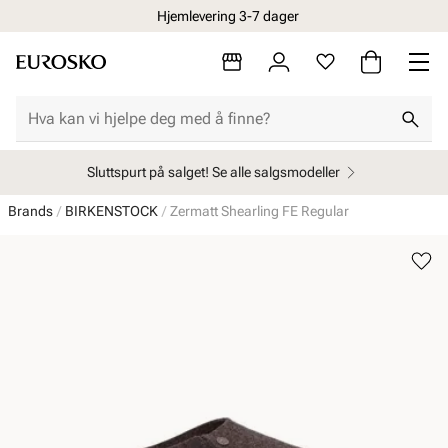
Hjemlevering 3-7 dager
Sluttspurt på salget! Se alle salgsmodeller
Brands
BIRKENSTOCK
Zermatt Shearling FE Regular