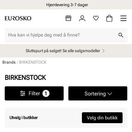
Hjemlevering 3-7 dager
Sluttspurt på salget! Se alle salgsmodeller
Brands
BIRKENSTOCK
BIRKENSTOCK
Filter
Sortering
1
Velg din butikk
Utvalg i butikker