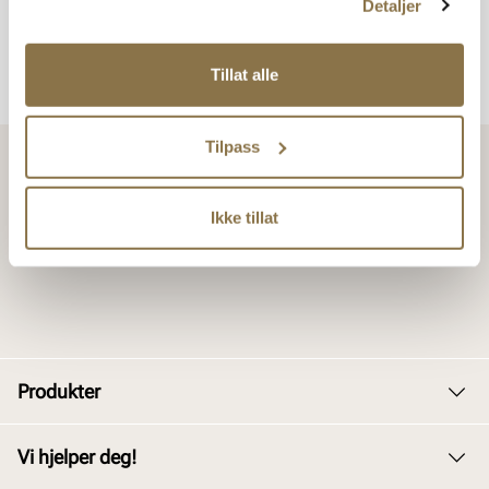
Detaljer
Tillat alle
Tilpass
Ikke tillat
Produkter
Dame
Vi hjelper deg!
Herre