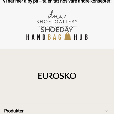
Vi har mer å by på – ta en titt hos våre andre konsepter!
Produkter