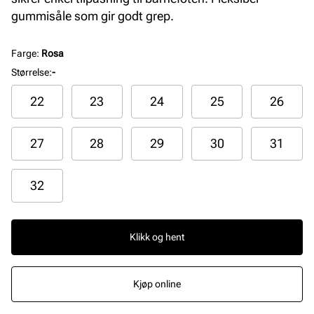
gummisåle som gir godt grep.
Farge
:
Rosa
Størrelse
:
-
22
23
24
25
26
27
28
29
30
31
32
Klikk og hent
Kjøp online