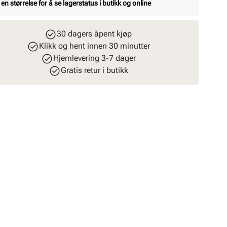
 en størrelse for å se lagerstatus i butikk og online
30 dagers åpent kjøp
Klikk og hent innen 30 minutter
Hjemlevering 3-7 dager
Gratis retur i butikk