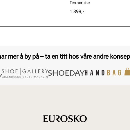
Terracruise
Pris
1 399,-
har mer å by på – ta en titt hos våre andre konsep