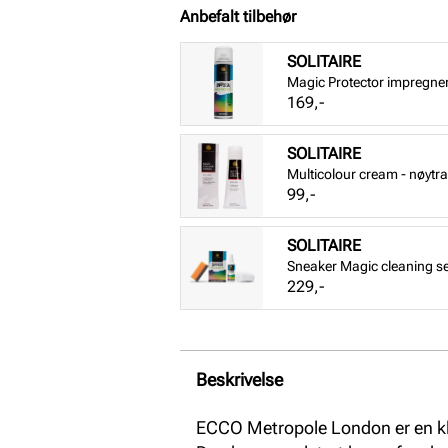
Anbefalt tilbehør
SOLITAIRE
Magic Protector impregne
Pris
169,-
SOLITAIRE
Multicolour cream - nøytra
Pris
99,-
SOLITAIRE
Sneaker Magic cleaning se
Pris
229,-
Beskrivelse
ECCO Metropole London er en k