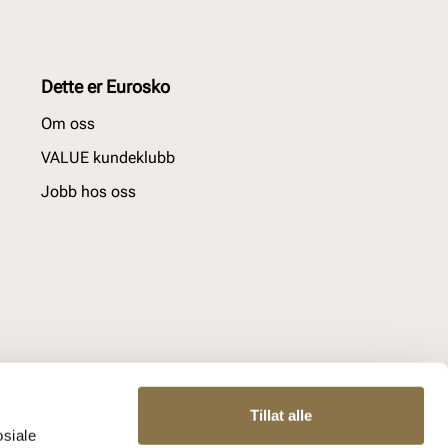
Dette er Eurosko
Om oss
VALUE kundeklubb
Jobb hos oss
Tillat alle
osiale