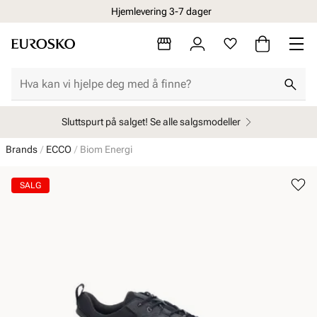
Hjemlevering 3-7 dager
Sluttspurt på salget! Se alle salgsmodeller
Brands
ECCO
Biom Energi
SALG