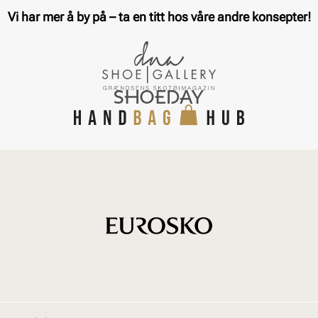
Vi har mer å by på – ta en titt hos våre andre konsepter!