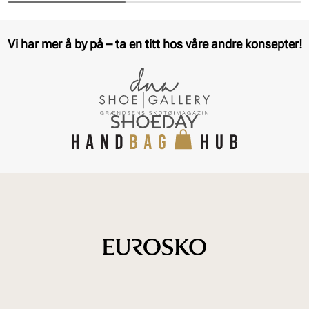
Vi har mer å by på – ta en titt hos våre andre konsepter!