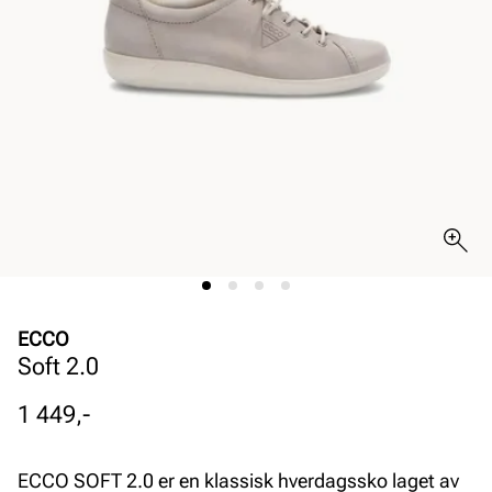
ECCO
Soft 2.0
Pris
1 449,-
ECCO SOFT 2.0 er en klassisk hverdagssko laget av