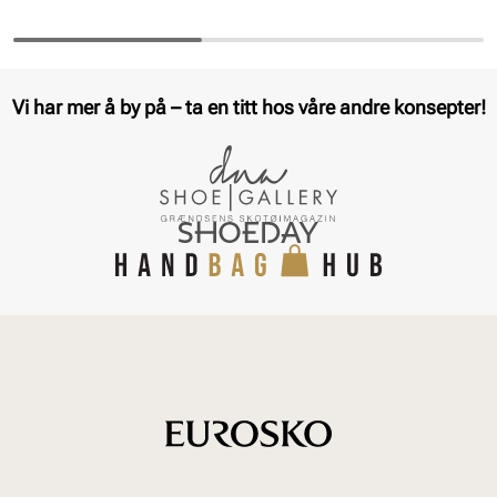
Vi har mer å by på – ta en titt hos våre andre konsepter!