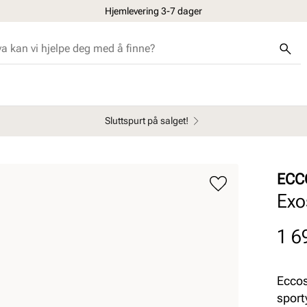
Hjemlevering 3-7 dager
Sluttspurt på salget!
ECC
Exo
Pris
1 6
Eccos
sport