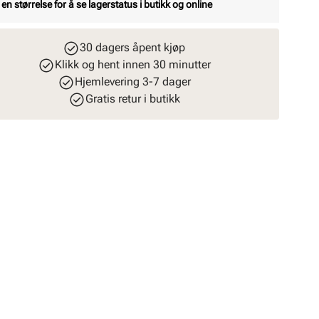
 en størrelse for å se lagerstatus i butikk og online
30 dagers åpent kjøp
Klikk og hent innen 30 minutter
Hjemlevering 3-7 dager
Gratis retur i butikk