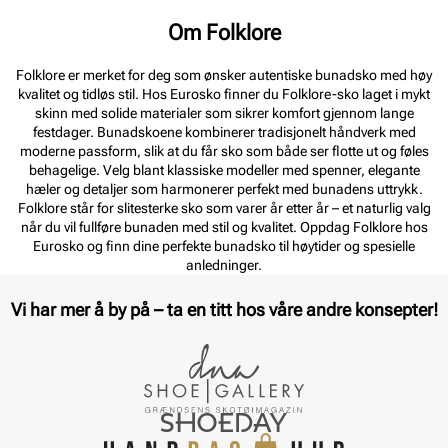
Om Folklore
Folklore er merket for deg som ønsker autentiske bunadsko med høy
kvalitet og tidløs stil. Hos Eurosko finner du Folklore-sko laget i mykt
skinn med solide materialer som sikrer komfort gjennom lange
festdager. Bunadskoene kombinerer tradisjonelt håndverk med
moderne passform, slik at du får sko som både ser flotte ut og føles
behagelige. Velg blant klassiske modeller med spenner, elegante
hæler og detaljer som harmonerer perfekt med bunadens uttrykk.
Folklore står for slitesterke sko som varer år etter år – et naturlig valg
når du vil fullføre bunaden med stil og kvalitet. Oppdag Folklore hos
Eurosko og finn dine perfekte bunadsko til høytider og spesielle
anledninger.
Vi har mer å by på – ta en titt hos våre andre konsepter!