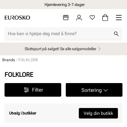
Hjemlevering 3-7 dager
Sluttspurt på salget! Se alle salgsmodeller
Brands
FOLKLORE
FOLKLORE
Filter
Sortering
Velg din butikk
Utvalg i butikker