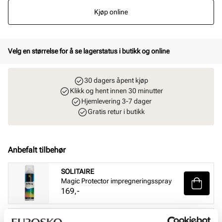
Kjøp online
Velg en størrelse for å se lagerstatus i butikk og online
30 dagers åpent kjøp
Klikk og hent innen 30 minutter
Hjemlevering 3-7 dager
Gratis retur i butikk
Anbefalt tilbehør
SOLITAIRE
Magic Protector impregneringsspray
Pris
169,-
SOLITAIRE