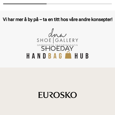
Vi har mer å by på – ta en titt hos våre andre konsepter!