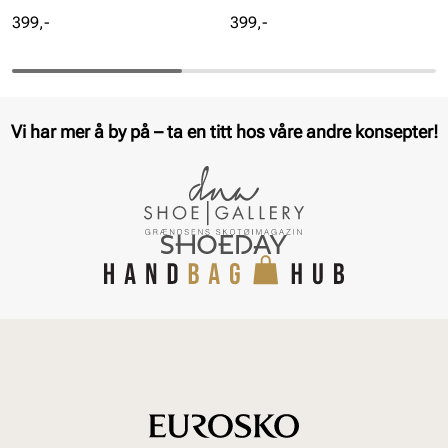
Pris
Pris
399,-
399,-
Vi har mer å by på – ta en titt hos våre andre konsepter!