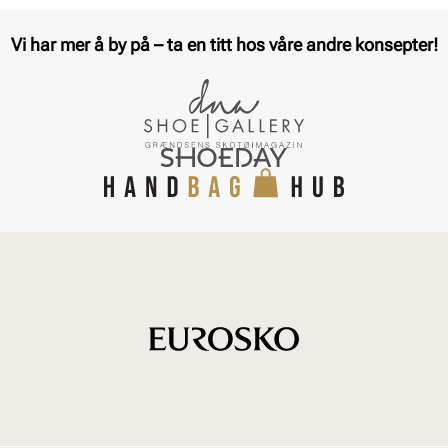
Vi har mer å by på – ta en titt hos våre andre konsepter!