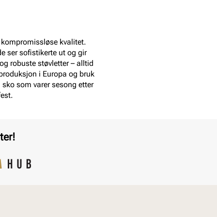
og kompromissløse kvalitet.
ser sofistikerte ut og gir
g robuste støvletter – alltid
 produksjon i Europa og bruk
og sko som varer sesong etter
est.
ter!