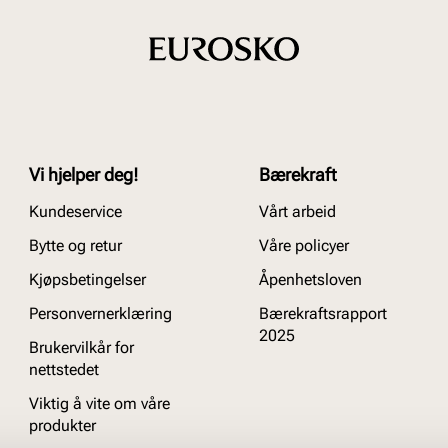
Vi hjelper deg!
Bærekraft
Kundeservice
Vårt arbeid
Bytte og retur
Våre policyer
Kjøpsbetingelser
Åpenhetsloven
Personvernerklæring
Bærekraftsrapport
2025
Brukervilkår for
nettstedet
Viktig å vite om våre
produkter