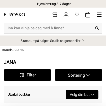
Hjemlevering 3-7 dager
Sluttspurt på salget! Se alle salgsmodeller
Brands
JANA
JANA
Filter
Sortering
Velg din butikk
Utvalg i butikker