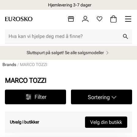
Hjemlevering 3-7 dager
Sluttspurt på salget! Se alle salgsmodeller
Brands
MARCO TOZZI
MARCO TOZZI
Filter
Sortering
Velg din butikk
Utvalg i butikker