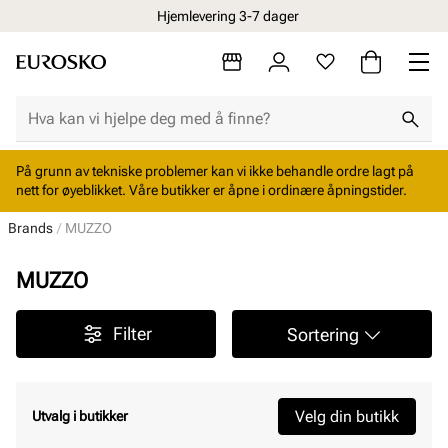
Hjemlevering 3-7 dager
På grunn av tekniske problemer kan vi ikke behandle ordre lagt på
nett for øyeblikket. Våre butikker er åpne i ordinære åpningstider.
Brands
MUZZO
MUZZO
Filter
Sortering
Velg din butikk
Utvalg i butikker