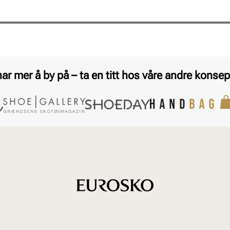
har mer å by på – ta en titt hos våre andre konsep