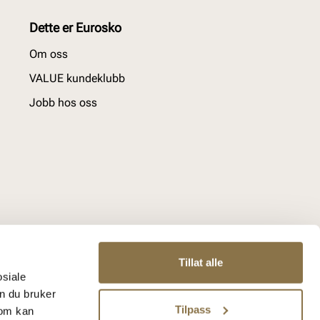
Dette er Eurosko
Om oss
VALUE kundeklubb
Jobb hos oss
Tillat alle
osiale
n du bruker
Tilpass
som kan