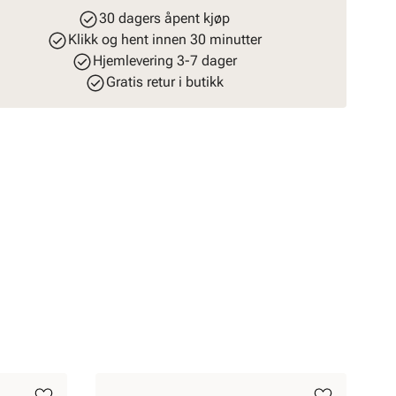
30 dagers åpent kjøp
Klikk og hent innen 30 minutter
Hjemlevering 3-7 dager
Gratis retur i butikk