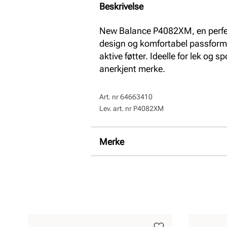
Beskrivelse
New Balance P4082XM, en perfe
design og komfortabel passform, 
aktive føtter. Ideelle for lek og s
anerkjent merke.
Art. nr
64663410
Lev. art. nr
P4082XM
Merke