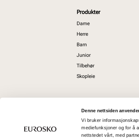
Produkter
Dame
Herre
Barn
Junior
Tilbehør
Skopleie
Denne nettsiden anvende
Vi bruker informasjonskapsl
mediefunksjoner og for å a
nettstedet vårt, med part