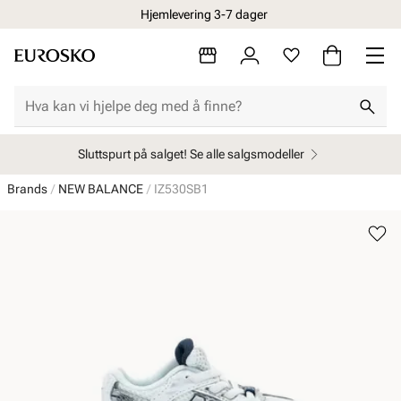
Hjemlevering 3-7 dager
Sluttspurt på salget! Se alle salgsmodeller
Brands
NEW BALANCE
IZ530SB1