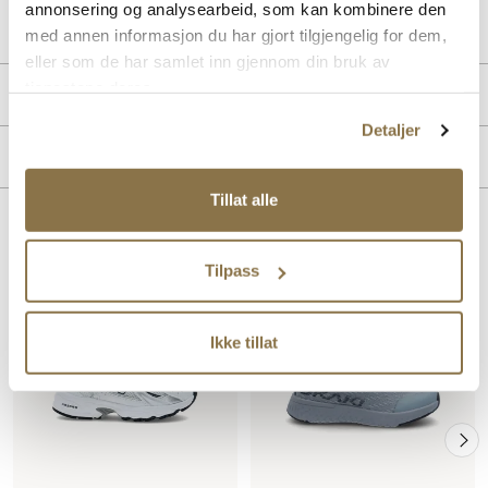
annonsering og analysearbeid, som kan kombinere den
Lev. art. nr
IZ530SB1_
med annen informasjon du har gjort tilgjengelig for dem,
eller som de har samlet inn gjennom din bruk av
tjenestene deres.
Produktdetaljer
Detaljer
Overdel:
Mesh, Syntetisk
Merke
For:
Textil
Innersåle:
Textil
Tillat alle
Såle:
Gummi
Lignende produkter
Tilpass
Ikke tillat