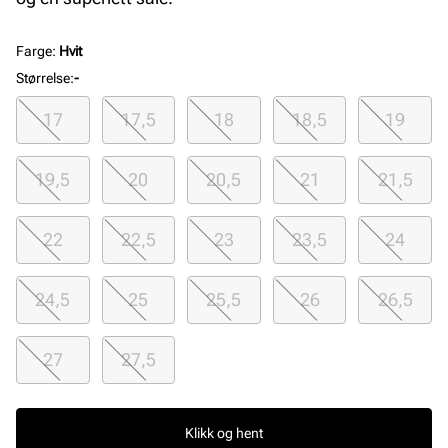
Farge
:
Hvit
Størrelse
:
-
17
17,5
18
18,5
19
19,5
20
20,5
21
21,5
22
22,5
23
23,5
24
24,5
25
25,5
26
26,5
27
27,5
Klikk og hent