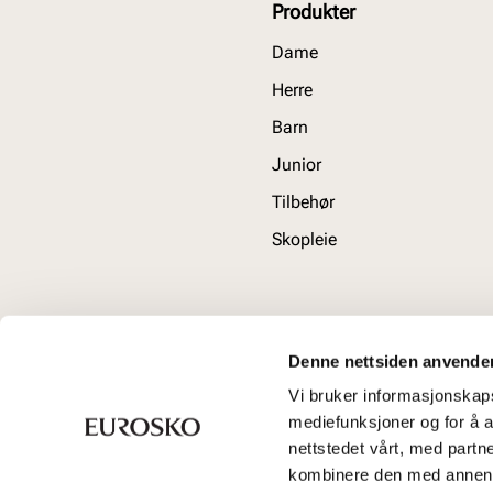
Produkter
Dame
Herre
Barn
Junior
Tilbehør
Skopleie
Denne nettsiden anvende
Vi bruker informasjonskapsl
mediefunksjoner og for å a
nettstedet vårt, med part
kombinere den med annen in