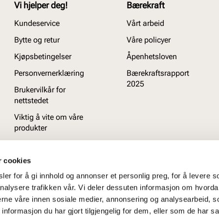
Vi hjelper deg!
Bærekraft
Kundeservice
Vårt arbeid
Bytte og retur
Våre policyer
Kjøpsbetingelser
Åpenhetsloven
Personvernerklæring
Bærekraftsrapport
2025
Brukervilkår for
nettstedet
Viktig å vite om våre
produkter
Ofte stilte spørsmål
r cookies
er for å gi innhold og annonser et personlig preg, for å levere s
nalysere trafikken vår. Vi deler dessuten informasjon om hvorda
nerne våre innen sosiale medier, annonsering og analysearbeid, 
formasjon du har gjort tilgjengelig for dem, eller som de har sa