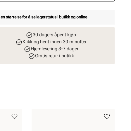
 en størrelse for å se lagerstatus i butikk og online
30 dagers åpent kjøp
Klikk og hent innen 30 minutter
Hjemlevering 3-7 dager
Gratis retur i butikk