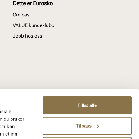
Dette er Eurosko
Om oss
VALUE kundeklubb
Jobb hos oss
Tillat alle
osiale
n du bruker
Tilpass
som kan
mlet inn