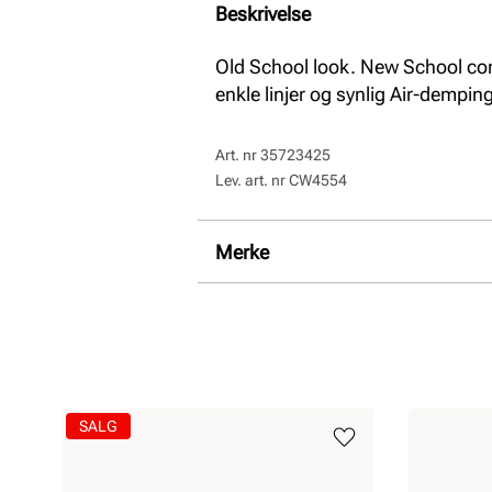
Beskrivelse
Old School look. New School com
enkle linjer og synlig Air-demping
Art. nr
35723425
Lev. art. nr
CW4554
Merke
SALG