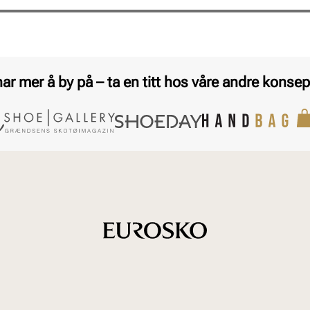
har mer å by på – ta en titt hos våre andre konsep