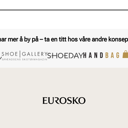
har mer å by på – ta en titt hos våre andre konsep