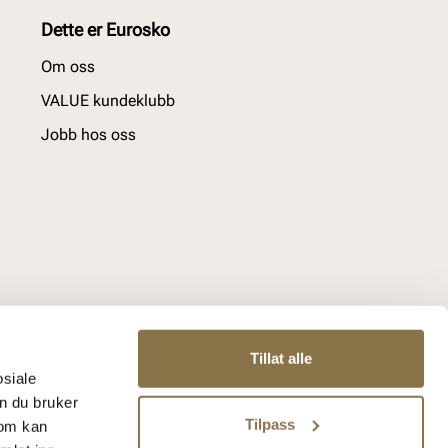
Dette er Eurosko
Om oss
VALUE kundeklubb
Jobb hos oss
Tillat alle
osiale
n du bruker
Tilpass
som kan