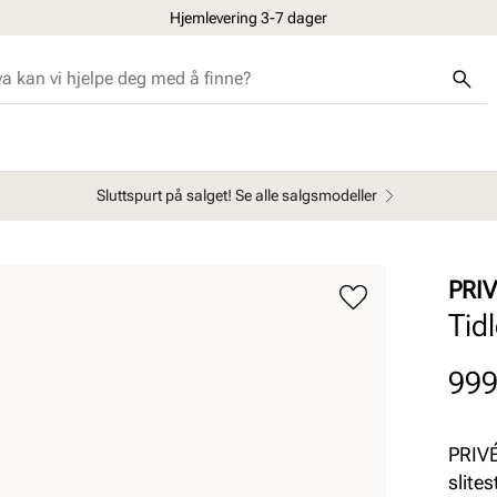
Hjemlevering 3-7 dager
Sluttspurt på salget! Se alle salgsmodeller
PRI
Tid
Pris
999
PRIVÉ
slite