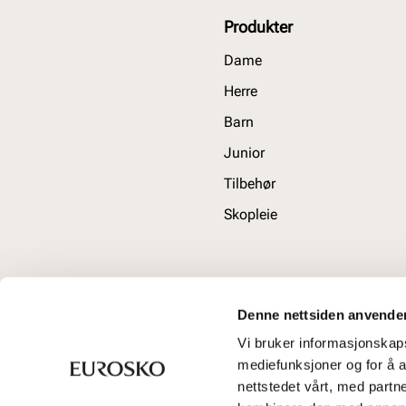
Produkter
Dame
Herre
Barn
Junior
Tilbehør
Skopleie
Denne nettsiden anvende
Vi bruker informasjonskapsl
mediefunksjoner og for å a
nettstedet vårt, med part