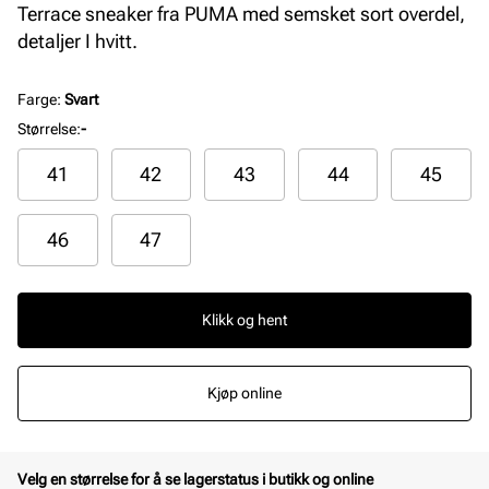
Terrace sneaker fra PUMA med semsket sort overdel,
detaljer I hvitt.
Farge
:
Svart
Størrelse
:
-
41
42
43
44
45
46
47
Klikk og hent
Kjøp online
Velg en størrelse for å se lagerstatus i butikk og online