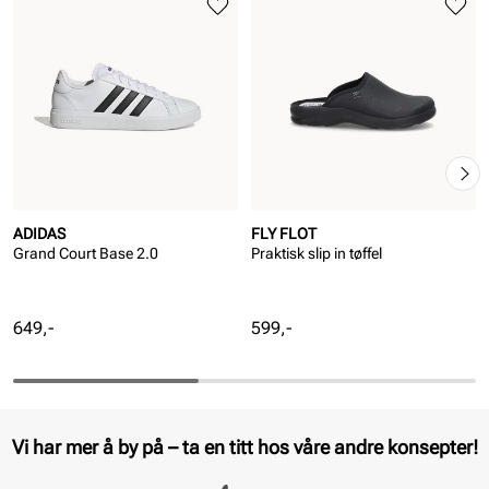
ADIDAS
FLY FLOT
Grand Court Base 2.0
Praktisk slip in tøffel
Pris
Pris
649,-
599,-
Vi har mer å by på – ta en titt hos våre andre konsepter!