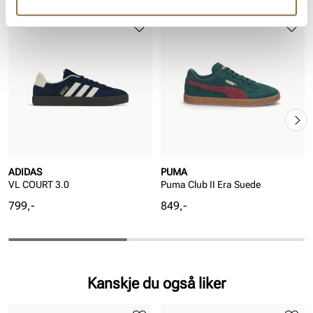
ADIDAS
PUMA
VL COURT 3.0
Puma Club II Era Suede
Pris
Pris
799,-
849,-
Kanskje du også liker