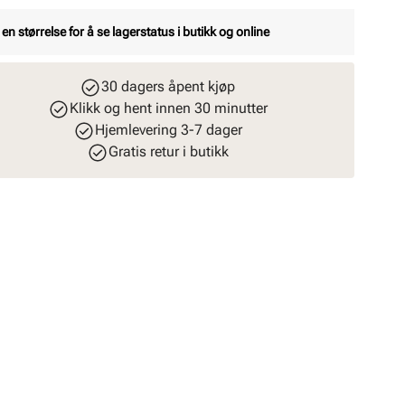
 en størrelse for å se lagerstatus i butikk og online
30 dagers åpent kjøp
Klikk og hent innen 30 minutter
Hjemlevering 3-7 dager
Gratis retur i butikk