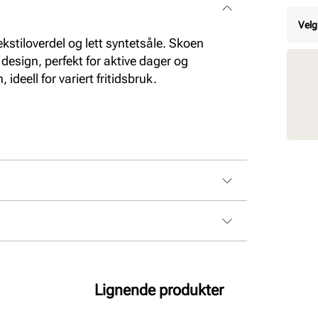
Velg
ekstiloverdel og lett syntetsåle. Skoen
esign, perfekt for aktive dager og
ideell for variert fritidsbruk.
Lignende produkter