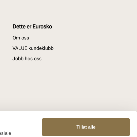
Dette er Eurosko
Om oss
VALUE kundeklubb
Jobb hos oss
Tillat alle
osiale