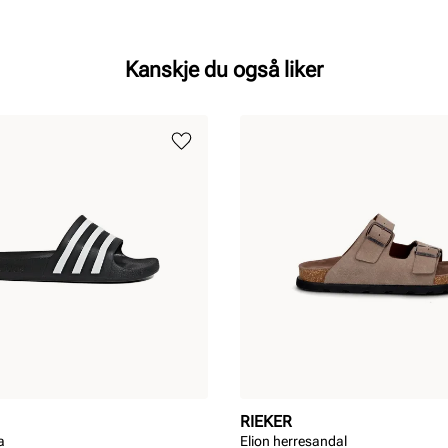
Kanskje du også liker
RIEKER
a
Elion herresandal