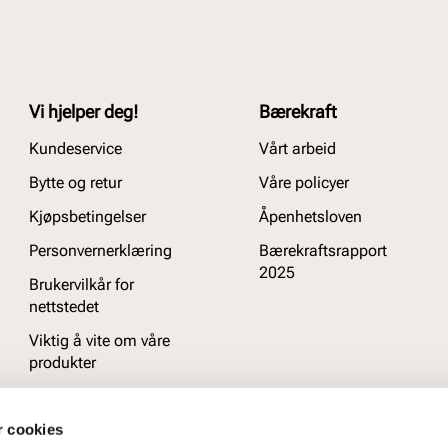
Vi hjelper deg!
Bærekraft
Kundeservice
Vårt arbeid
Bytte og retur
Våre policyer
Kjøpsbetingelser
Åpenhetsloven
Personvernerklæring
Bærekraftsrapport
2025
Brukervilkår for
nettstedet
Viktig å vite om våre
produkter
Ofte stilte spørsmål
r cookies