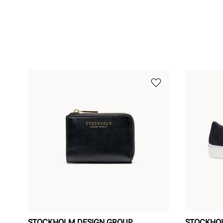
STOCKHOLM DESIGN GROUP
STOCKHO