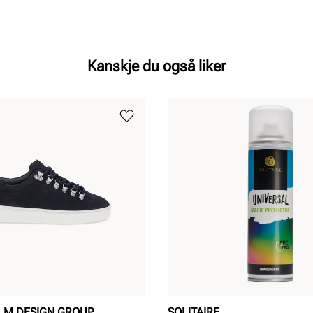
Kanskje du også liker
LM DESIGN GROUP
SOLITAIRE