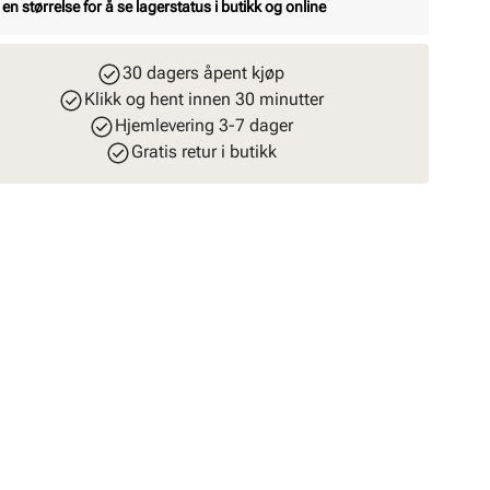
 en størrelse for å se lagerstatus i butikk og online
30 dagers åpent kjøp
Klikk og hent innen 30 minutter
Hjemlevering 3-7 dager
Gratis retur i butikk