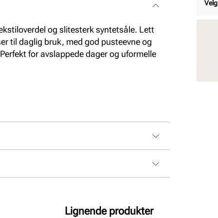
Velg
tekstiloverdel og slitesterk syntetsåle. Lett
r til daglig bruk, med god pusteevne og
. Perfekt for avslappede dager og uformelle
Lignende produkter