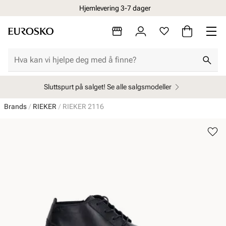
Hjemlevering 3-7 dager
Sluttspurt på salget! Se alle salgsmodeller
Brands
RIEKER
RIEKER 2116