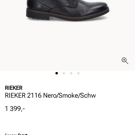
RIEKER
RIEKER 2116 Nero/Smoke/Schw
Pris
1 399,-