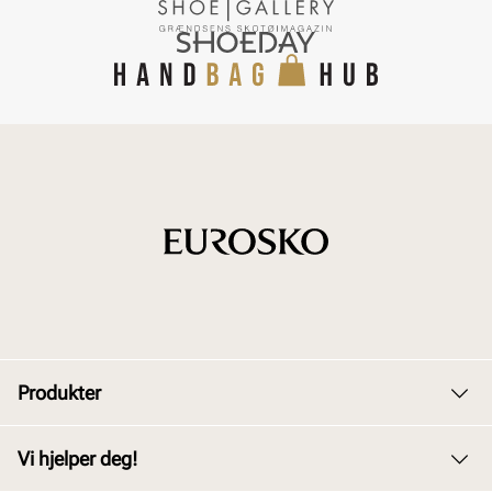
Produkter
Dame
Vi hjelper deg!
Herre