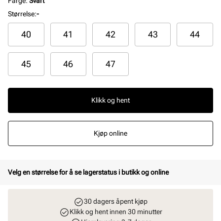
Farge
:
Svart
Størrelse
:
-
40
41
42
43
44
45
46
47
Klikk og hent
Kjøp online
Velg en størrelse for å se lagerstatus i butikk og online
30 dagers åpent kjøp
Klikk og hent innen 30 minutter