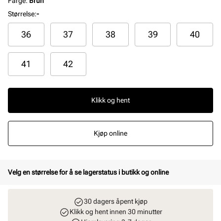
Farge
:
Brun
Størrelse
:
-
36
37
38
39
40
41
42
Klikk og hent
Kjøp online
Velg en størrelse for å se lagerstatus i butikk og online
30 dagers åpent kjøp
Klikk og hent innen 30 minutter