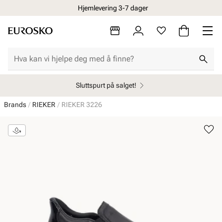
Hjemlevering 3-7 dager
Sluttspurt på salget!
Brands
RIEKER
RIEKER 3226