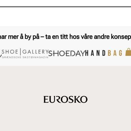
har mer å by på – ta en titt hos våre andre konsep