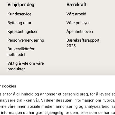
Vi hjelper deg!
Bærekraft
Kundeservice
Vårt arbeid
Bytte og retur
Våre policyer
Kjøpsbetingelser
Åpenhetsloven
Personvernerklæring
Bærekraftsrapport
2025
Brukervilkår for
nettstedet
Viktig å vite om våre
produkter
Ofte stilte spørsmål
r cookies
er for å gi innhold og annonser et personlig preg, for å levere s
nalysere trafikken vår. Vi deler dessuten informasjon om hvorda
nerne våre innen sosiale medier, annonsering og analysearbeid, 
formasjon du har gjort tilgjengelig for dem, eller som de har sa