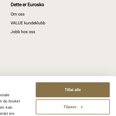
Dette er Eurosko
Om oss
VALUE kundeklubb
Jobb hos oss
Tillat alle
osiale
n du bruker
Tilpass
som kan
mlet inn