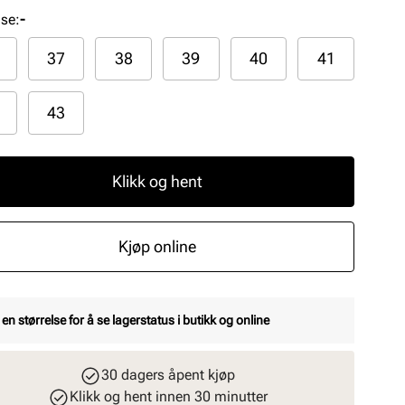
lse
:
-
37
38
39
40
41
43
Klikk og hent
Kjøp online
 en størrelse for å se lagerstatus i butikk og online
30 dagers åpent kjøp
Klikk og hent innen 30 minutter