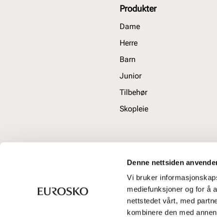
Produkter
Dame
Herre
Barn
Junior
Tilbehør
Skopleie
Denne nettsiden anvende
Vi bruker informasjonskapsl
mediefunksjoner og for å a
nettstedet vårt, med part
kombinere den med annen in