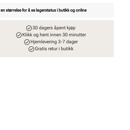
 en størrelse for å se lagerstatus i butikk og online
30 dagers åpent kjøp
Klikk og hent innen 30 minutter
Hjemlevering 3-7 dager
Gratis retur i butikk