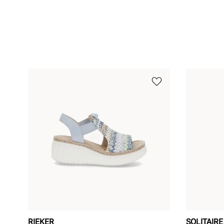
RIEKER
SOLITAIRE