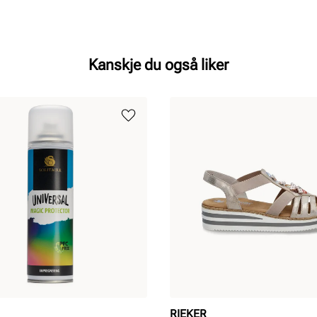
Kanskje du også liker
RIEKER