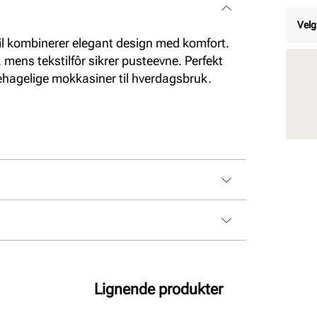
Velg
til kombinerer elegant design med komfort.
, mens tekstilfôr sikrer pusteevne. Perfekt
behagelige mokkasiner til hverdagsbruk.
Lignende produkter