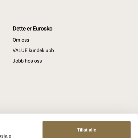
Dette er Eurosko
Om oss
VALUE kundeklubb
Jobb hos oss
Tillat alle
osiale