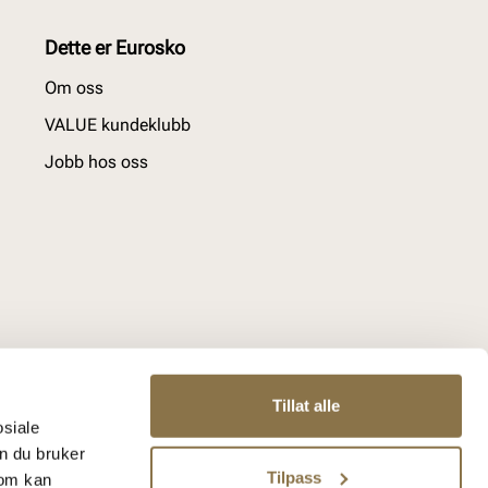
Dette er Eurosko
Om oss
VALUE kundeklubb
Jobb hos oss
Tillat alle
osiale
n du bruker
Tilpass
som kan