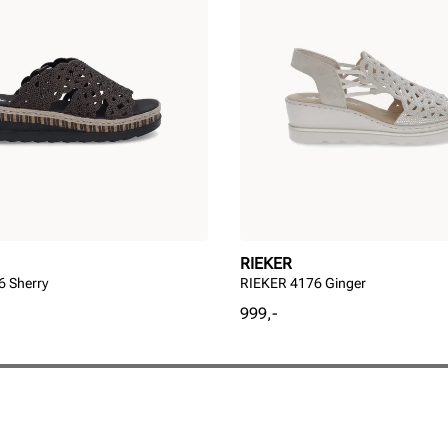
RIEKER
 Sherry
RIEKER 4176 Ginger
Pris
999,-