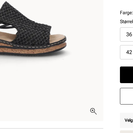
Farge
Større
36
42
Velg