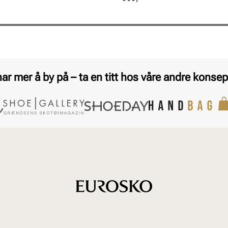
har mer å by på – ta en titt hos våre andre konsep