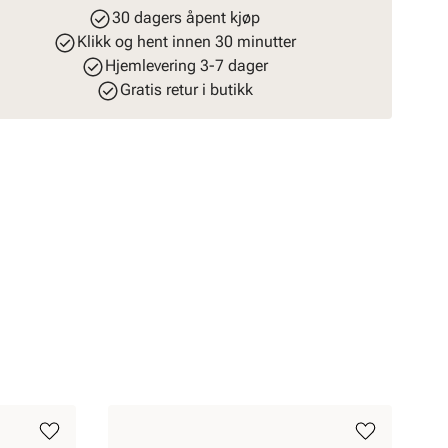
30 dagers åpent kjøp
Klikk og hent innen 30 minutter
Hjemlevering 3-7 dager
Gratis retur i butikk