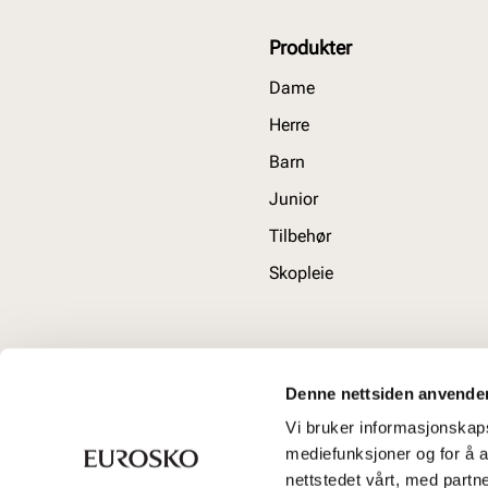
Produkter
Dame
Herre
Barn
Junior
Tilbehør
Skopleie
Denne nettsiden anvende
Vi bruker informasjonskapsl
mediefunksjoner og for å a
nettstedet vårt, med part