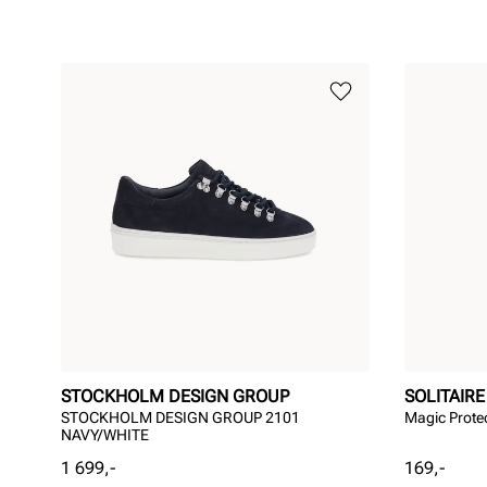
STOCKHOLM DESIGN GROUP
SOLITAIRE
STOCKHOLM DESIGN GROUP 2101
Magic Prote
NAVY/WHITE
Pris
Pris
1 699,-
169,-