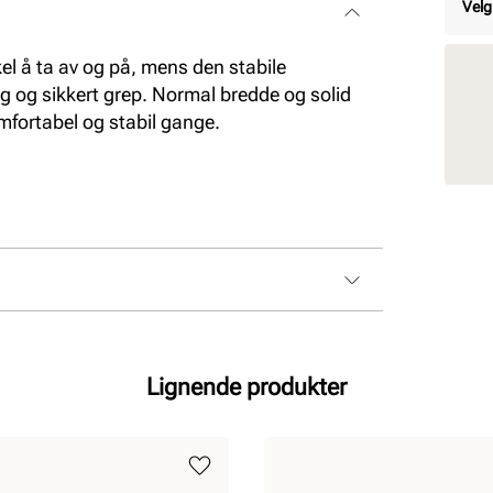
Velg
el å ta av og på, mens den stabile
ng og sikkert grep. Normal bredde og solid
omfortabel og stabil gange.
Lignende produkter