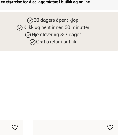
 en størrelse for å se lagerstatus i butikk og online
30 dagers åpent kjøp
Klikk og hent innen 30 minutter
Hjemlevering 3-7 dager
Gratis retur i butikk