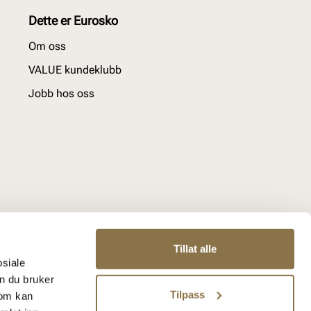
Dette er Eurosko
Om oss
VALUE kundeklubb
Jobb hos oss
Tillat alle
osiale
n du bruker
Tilpass
som kan