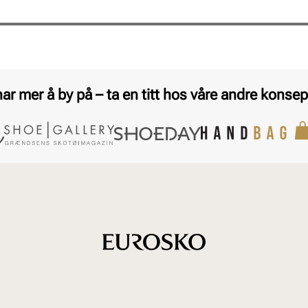
har mer å by på – ta en titt hos våre andre konsep