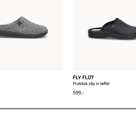
FLY FLOT
Praktisk slip in tøffel
Pris
599,-