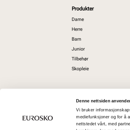
Produkter
Dame
Herre
Barn
Junior
Tilbehør
Skopleie
Denne nettsiden anvende
Vi bruker informasjonskapsl
mediefunksjoner og for å a
nettstedet vårt, med part