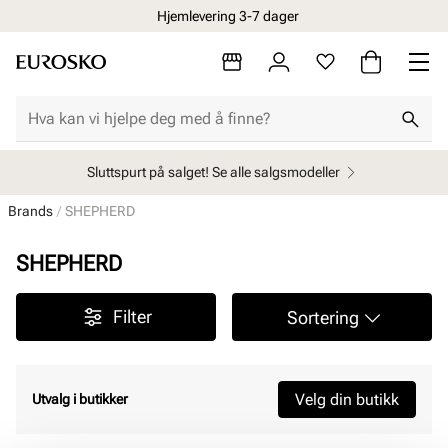
Hjemlevering 3-7 dager
Sluttspurt på salget! Se alle salgsmodeller
Brands
SHEPHERD
SHEPHERD
Filter
Sortering
Velg din butikk
Utvalg i butikker