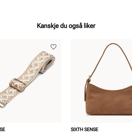
Kanskje du også liker
NSE
SIXTH SENSE