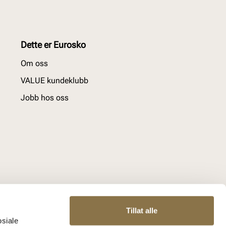
Dette er Eurosko
Om oss
VALUE kundeklubb
Jobb hos oss
Tillat alle
osiale