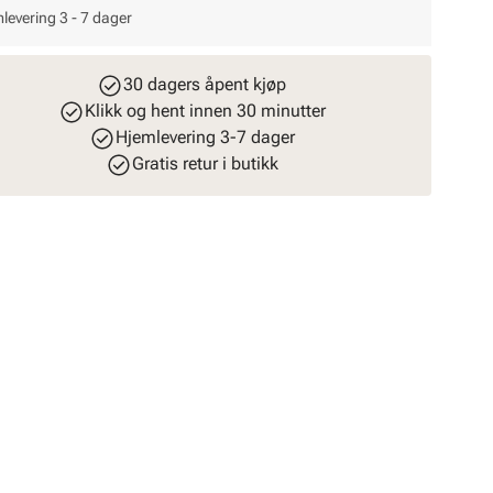
levering 3 - 7 dager
30 dagers åpent kjøp
Klikk og hent innen 30 minutter
Hjemlevering 3-7 dager
Gratis retur i butikk