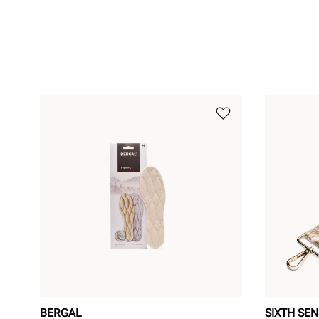
BERGAL
SIXTH SE