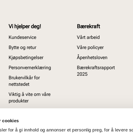
Vi hjelper deg!
Bærekraft
Kundeservice
Vårt arbeid
Bytte og retur
Våre policyer
Kjøpsbetingelser
Åpenhetsloven
Personvernerklæring
Bærekraftsrapport
2025
Brukervilkår for
nettstedet
Viktig å vite om våre
produkter
Ofte stilte spørsmål
r cookies
er for å gi innhold og annonser et personlig preg, for å levere s