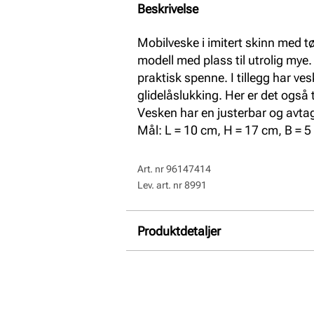
Beskrivelse
Mobilveske i imitert skinn med t
modell med plass til utrolig mye
praktisk spenne. I tillegg har 
glidelåslukking. Her er det også
Vesken har en justerbar og avta
Mål: L = 10 cm, H = 17 cm, B = 5
Art. nr
96147414
Lev. art. nr
8991
Produktdetaljer
Overdel:
Syntetisk
Vegansk