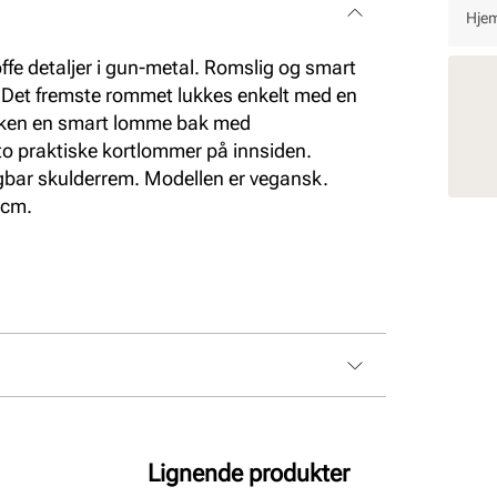
Hjem
øffe detaljer i gun-metal. Romslig og smart
. Det fremste rommet lukkes enkelt med en
vesken en smart lomme bak med
 to praktiske kortlommer på innsiden.
gbar skulderrem. Modellen er vegansk.
 cm.
Lignende produkter