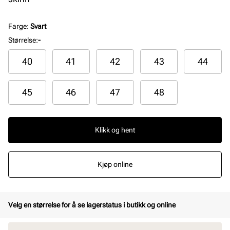
Farge
:
Svart
Størrelse
:
-
40
41
42
43
44
45
46
47
48
Klikk og hent
Kjøp online
Velg en størrelse for å se lagerstatus i butikk og online