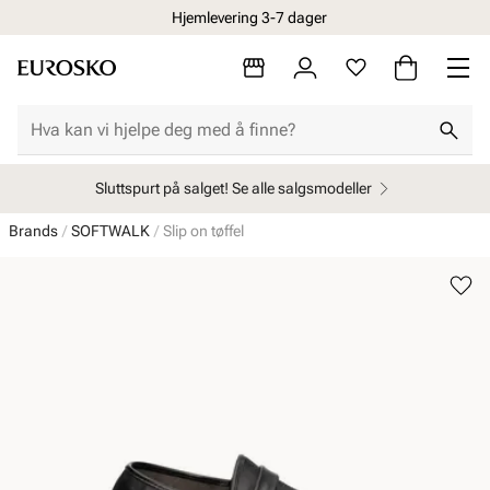
Hjemlevering 3-7 dager
Sluttspurt på salget! Se alle salgsmodeller
Brands
SOFTWALK
Slip on tøffel