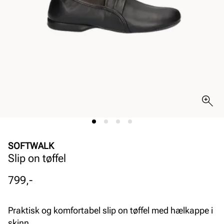
SOFTWALK
Slip on tøffel
Pris
799,-
Praktisk og komfortabel slip on tøffel med hælkappe i
skinn