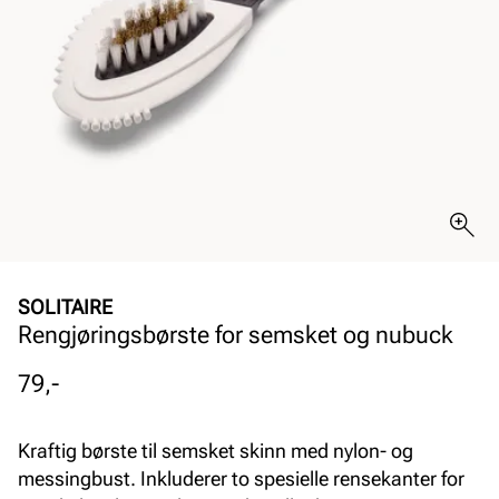
SOLITAIRE
Rengjøringsbørste for semsket og nubuck
Pris
79,-
Kraftig børste til semsket skinn med nylon- og
messingbust. Inkluderer to spesielle rensekanter for