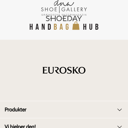
Produkter
Dame
Vi hjelper deg!