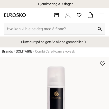
Hjemlevering 3-7 dager
30 dagers åpent kjøp
Sluttspurt på salget! Se alle salgsmodeller
Brands
SOLITAIRE
Combi Care Foam skovask