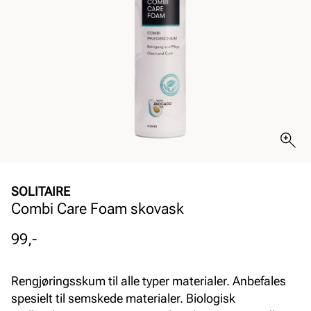
SOLITAIRE
Combi Care Foam skovask
Pris
99,-
Rengjøringsskum til alle typer materialer. Anbefales
spesielt til semskede materialer. Biologisk